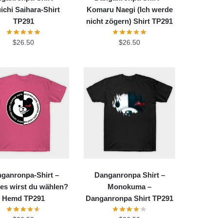
ichi Saihara-Shirt
Komaru Naegi (Ich werde
TP291
nicht zögern) Shirt TP291
$
26.50
$
26.50
ganronpa-Shirt –
Danganronpa Shirt –
es wirst du wählen?
Monokuma –
Hemd TP291
Danganronpa Shirt TP291