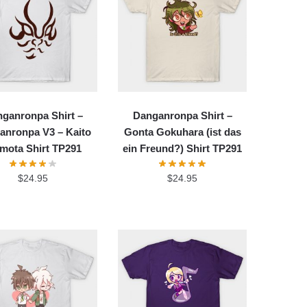
ganronpa Shirt –
Danganronpa Shirt –
anronpa V3 – Kaito
Gonta Gokuhara (ist das
mota Shirt TP291
ein Freund?) Shirt TP291
$
24.95
$
24.95