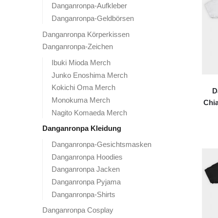
Danganronpa-Aufkleber
Danganronpa-Geldbörsen
Danganronpa Körperkissen
Danganronpa-Zeichen
Ibuki Mioda Merch
Junko Enoshima Merch
Kokichi Oma Merch
D
Monokuma Merch
Chia
Nagito Komaeda Merch
Danganronpa Kleidung
Danganronpa-Gesichtsmasken
Danganronpa Hoodies
Danganronpa Jacken
Danganronpa Pyjama
Danganronpa-Shirts
Danganronpa Cosplay