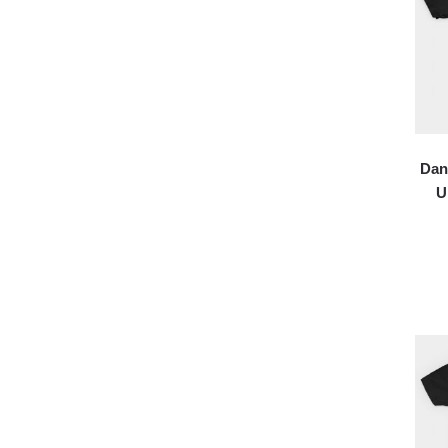
Dan
U