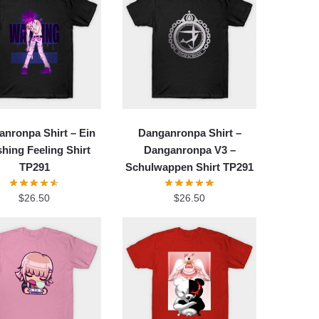
nronpa Shirt – Ein
Danganronpa Shirt –
hing Feeling Shirt
Danganronpa V3 –
TP291
Schulwappen Shirt TP291
$
26.50
$
26.50