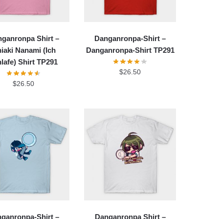
ganronpa Shirt –
Danganronpa-Shirt –
iaki Nanami (Ich
Danganronpa-Shirt TP291
lafe) Shirt TP291
$
26.50
$
26.50
ganronpa-Shirt –
Danganronpa Shirt –