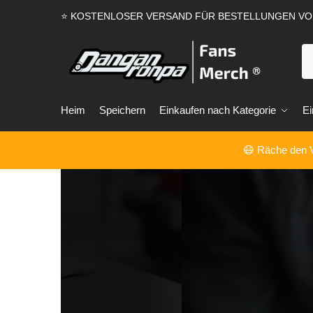
⭐ KOSTENLOSER VERSAND FÜR BESTELLUNGEN V
Heim
Speichern
Einkaufen nach Kategorie
Ei
😷 Räche den V