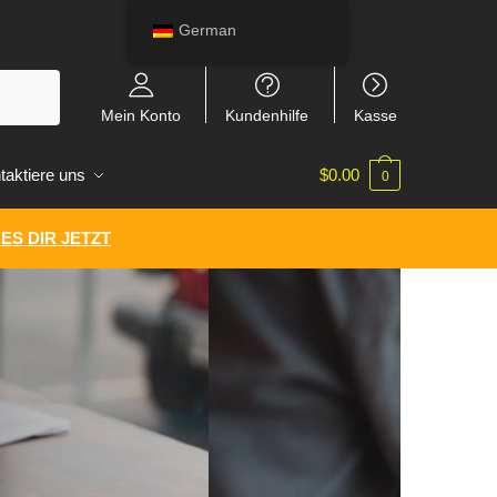
German
Mein Konto
Kundenhilfe
Kasse
taktiere uns
$
0.00
0
ES DIR JETZT