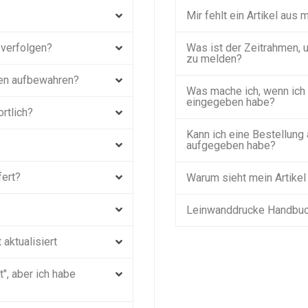
Mir fehlt ein Artikel aus
 verfolgen?
Was ist der Zeitrahmen, 
zu melden?
nen aufbewahren?
Was mache ich, wenn ich 
eingegeben habe?
ortlich?
Kann ich eine Bestellung 
aufgegeben habe?
fert?
Warum sieht mein Artikel
Leinwanddrucke Handbuc
aktualisiert
", aber ich habe