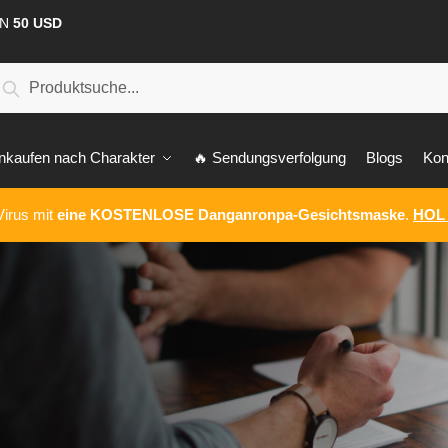
ON
50 USD
Suche
nkaufen nach Charakter
🔥 Sendungsverfolgung
Blogs
Kon
irus mit
eine KOSTENLOSE Danganronpa-Gesichtsmaske
.
HOL 