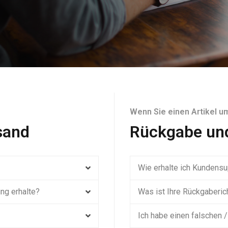
Wenn Sie einen Artikel 
sand
Rückgabe un
Wie erhalte ich Kundensu
ung erhalte?
Was ist Ihre Rückgaberich
Ich habe einen falschen /