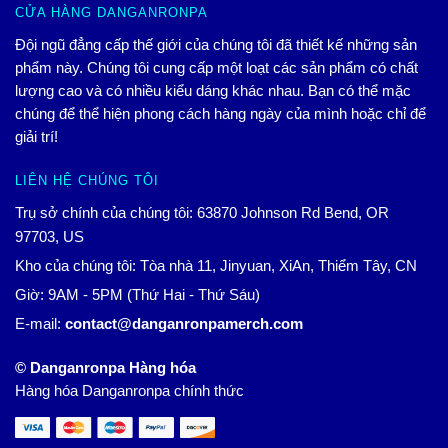
CỬA HÀNG DANGANRONPA
Đội ngũ đẳng cấp thế giới của chúng tôi đã thiết kế những sản
phẩm này. Chúng tôi cung cấp một loạt các sản phẩm có chất
lượng cao và có nhiều kiểu dáng khác nhau. Bạn có thể mặc
chúng để thể hiện phong cách hàng ngày của mình hoặc chỉ để
giải trí!
LIÊN HỆ CHÚNG TÔI
Trụ sở chính của chúng tôi: 63870 Johnson Rd Bend, OR
97703, US
Kho của chúng tôi: Tòa nhà 11, Jinyuan, XiAn, Thiểm Tây, CN
Giờ: 9AM - 5PM (Thứ Hai - Thứ Sáu)
E-mail:
contact@danganronpamerch.com
© Danganronpa Hàng hóa
Hàng hóa Danganronpa chính thức