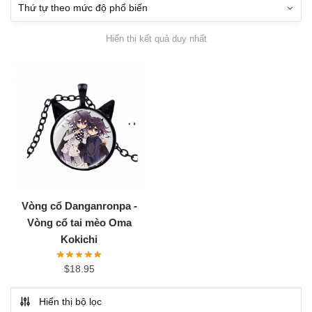
Hiển thị kết quả duy nhất
Vòng cổ Danganronpa -
Vòng cổ tai mèo Oma
Kokichi
$
18.95
Hiển thị bộ lọc