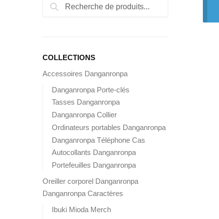
Rechercher:
Recherche
COLLECTIONS
Accessoires Danganronpa
Danganronpa Porte-clés
Tasses Danganronpa
Danganronpa Collier
Ordinateurs portables Danganronpa
Danganronpa Téléphone Cas
Autocollants Danganronpa
Portefeuilles Danganronpa
Oreiller corporel Danganronpa
Danganronpa Caractères
Ibuki Mioda Merch