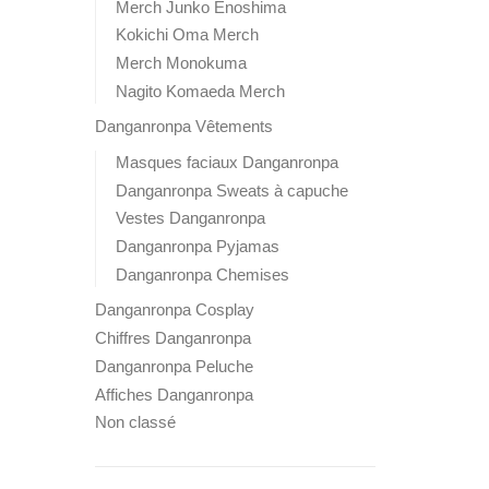
Merch Junko Enoshima
Kokichi Oma Merch
Merch Monokuma
Nagito Komaeda Merch
Danganronpa Vêtements
Masques faciaux Danganronpa
Danganronpa Sweats à capuche
Vestes Danganronpa
Danganronpa Pyjamas
Danganronpa Chemises
Danganronpa Cosplay
Chiffres Danganronpa
Danganronpa Peluche
Affiches Danganronpa
Non classé